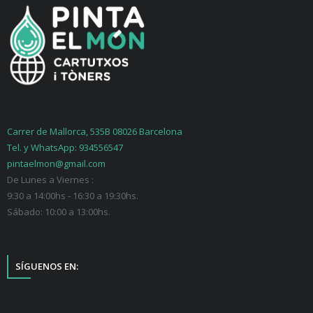
Carrer de Mallorca, 535B 08026 Barcelona
Tel. y WhatsApp: 934556547
pintaelmon@gmail.com
De Lunes a Viernes :
9:30 a 14:00hs - 16:30 a 19:30hs.
Sábado: 10:00 a 13:00hs.
SÍGUENOS EN: