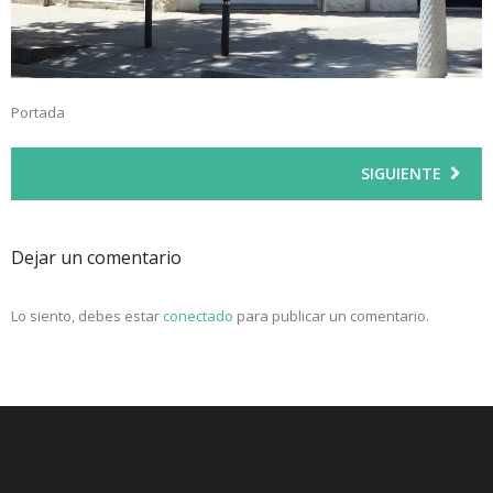
Portada
SIGUIENTE
Dejar un comentario
Lo siento, debes estar
conectado
para publicar un comentario.