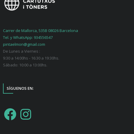
Carrer de Mallorca, 535B 08026 Barcelona
Tel. y WhatsApp: 934556547
pintaelmon@gmail.com
De Lunes a Viernes :
9:30 a 14:00hs - 16:30 a 19:30hs.
Sábado: 10:00 a 13:00hs.
SÍGUENOS EN: