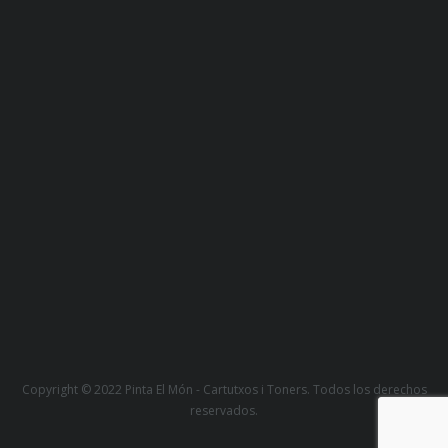
Copyright © 2022 Pinta El Món - Cartutxos i Toners. Todos los derechos
reservados.