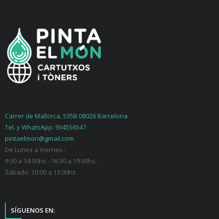
Carrer de Mallorca, 535B 08026 Barcelona
Tel. y WhatsApp: 934556547
pintaelmon@gmail.com
De Lunes a Viernes :
9:30 a 14:00hs - 16:30 a 19:30hs.
Sábado: 10:00 a 13:00hs.
SÍGUENOS EN: